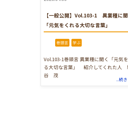
【一般公開】Vol.103-1 異業種に
「元気をくれる大切な言葉」
巻頭言
学ぶ
Vol.103-1巻頭言 異業種に聞く「元気
る大切な言葉」 紹介してくれた人 
谷 茂
...