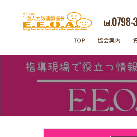
0798-
tel.
TOP
協会案内