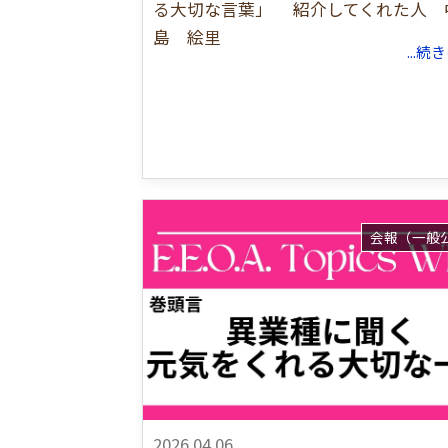
る大切な言葉」 紹介してくれた人 
島 絵里
...
会報（一般
2026.04.06