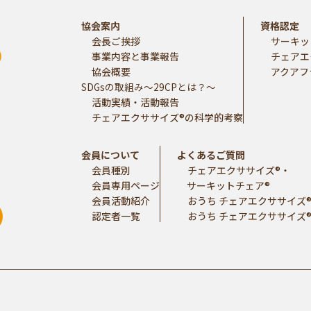
協会案内
資格認定
会長ご挨拶
サーキッ
事業内容と事業報告
チェアエ
協会概要
アクアフ
SDGsの取組み～29CPとは？～
活動実績・活動報告
チェアエクササイズ®の科学的考察
会員について
よくあるご質問
会員種別
チェアエクササイズ®・
会員専用ページ
サーキットチェア®
会員活動紹介
おうち チェアエクササイズ®
認定者一覧
おうち チェアエクササイズ