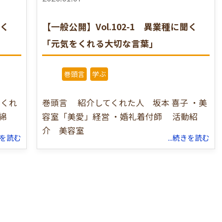
聞く
【一般公開】Vol.102-1 異業種に聞く
「元気をくれる大切な言葉」
巻頭言
学ぶ
をくれ
巻頭言 紹介してくれた人 坂本 喜子 ・美
綿
容室「美愛」経営 ・婚礼着付師 活動紹
介 美容室
続きを読む
...続きを読む