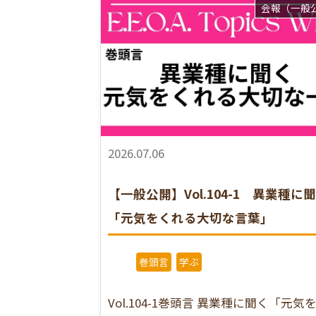
会報（一般
2026.07.06
【一般公開】Vol.104-1 異業種に
「元気をくれる大切な言葉」
巻頭言
学ぶ
Vol.104-1巻頭言 異業種に聞く「元気