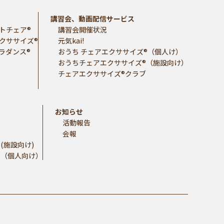
講習会、動画配信サービス
トチェア®
講習会開催状況
クササイズ®
元気kai!
ラダンス®
おうち チェアエクササイズ®（個人け）
おうちチェアエクササイズ®（施設向け）
チェアエクササイズ®クラブ
お知らせ
活動報告
会報
(施設向け)
®（個人向け）