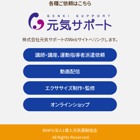
各種ご依頼はこちら
株式会社元気サポートのWebサイトへリンクします。
講師・講座、運動指導者派遣依頼
動画配信
エクササイズ制作・監修
オンラインショップ
©NPO法人1億人元気運動協会
. All Rights Reserved.