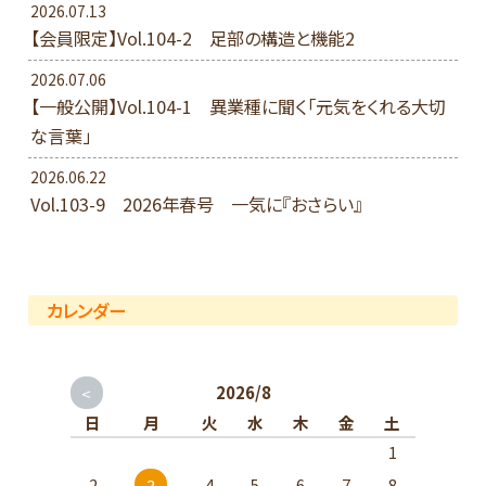
2026.07.13
【会員限定】Vol.104-2 足部の構造と機能2
2026.07.06
【一般公開】Vol.104-1 異業種に聞く「元気をくれる大切
な言葉」
2026.06.22
Vol.103-9 2026年春号 一気に『おさらい』
カレンダー
<
2026/8
日
月
火
水
木
金
土
1
2
4
5
6
7
8
3