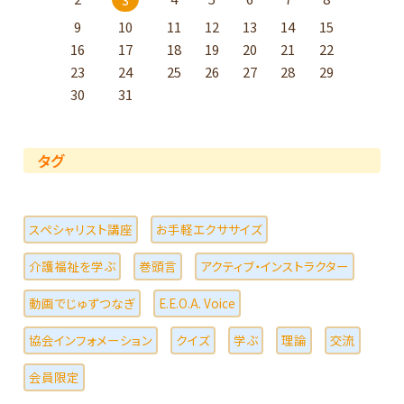
9
10
11
12
13
14
15
16
17
18
19
20
21
22
23
24
25
26
27
28
29
30
31
タグ
スペシャリスト講座
お手軽エクササイズ
介護福祉を学ぶ
巻頭言
アクティブ・インストラクター
動画でじゅずつなぎ
E.E.O.A. Voice
協会インフォメーション
クイズ
学ぶ
理論
交流
会員限定