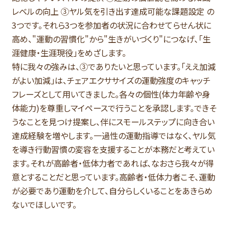
レベルの向上 ③ヤル気を引き出す達成可能な課題設定 の
3つです。それら3つを参加者の状況に合わせてらせん状に
高め、"運動の習慣化"から"生きがいづくり"につなげ、「生
涯健康・生涯現役」をめざします。
特に我々の強みは、③でありたいと思っています。「ええ加減
がよい加減」は、チェアエクササイズの運動強度のキャッチ
フレーズとして用いてきました。各々の個性(体力年齢や身
体能力)を尊重しマイペースで行うことを承認します。できそ
うなことを見つけ提案し、伴にスモールステップに向き合い
達成経験を増やします。一過性の運動指導ではなく、ヤル気
を導き行動習慣の変容を支援することが本務だと考えてい
ます。それが高齢者・低体力者であれば、なおさら我々が得
意とすることだと思っています。高齢者・低体力者こそ、運動
が必要であり運動を介して、自分らしくいることをあきらめ
ないでほしいです。