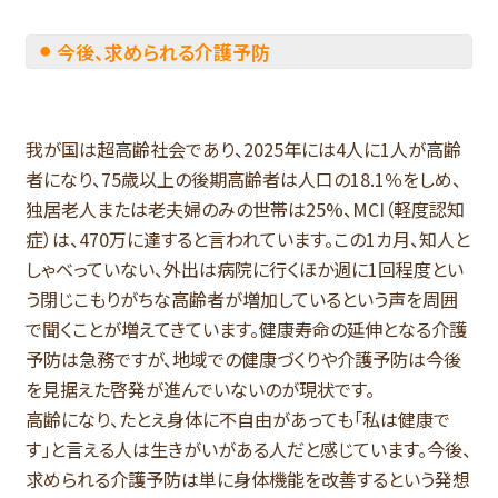
今後、求められる介護予防
我が国は超高齢社会であり、2025年には4人に1人が高齢
者になり、75歳以上の後期高齢者は人口の18.1％をしめ、
独居老人または老夫婦のみの世帯は25%、MCI（軽度認知
症）は、470万に達すると言われています。この1カ月、知人と
しゃべっていない、外出は病院に行くほか週に1回程度とい
う閉じこもりがちな高齢者が増加しているという声を周囲
で聞くことが増えてきています。健康寿命の延伸となる介護
予防は急務ですが、地域での健康づくりや介護予防は今後
を見据えた啓発が進んでいないのが現状です。
高齢になり、たとえ身体に不自由があっても「私は健康で
す」と言える人は生きがいがある人だと感じています。今後、
求められる介護予防は単に身体機能を改善するという発想