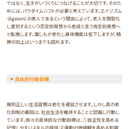
ではなく、生きがいづくりにつなげることが大切です。そのた
めには、パラダイムシフトが必要と考えています。エイジズム
（Ageism）の老人であるという理由によって、老人を類型化
し差別するという否定的発想から老成と言う肯定的発想へ
と転換します。誰しもが老化し身体機能は低下しますが、精
神の向上はいつまでも図れます。
具体的行動目標
規則正しい生活習慣は老化を遅延させます。しかし真の老
化抑制の要因は、社会生活を維持することと認識し行動し
ています。我々の具体的な行動目標は、①自主性を高める
記憶しやすいスキルの提供 ②運動の価値観を高める知識