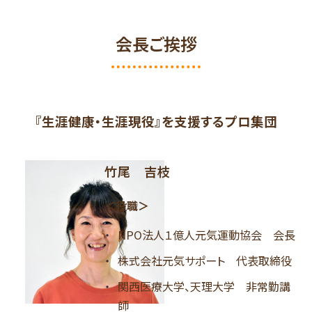
会長ご挨拶
『生涯健康・生涯現役』を支援するプロ集団
竹尾 吉枝
＜役職＞
NPO法人１億人元気運動協会 会長
株式会社元気サポート 代表取締役
関西医療大学、天理大学 非常勤講
師