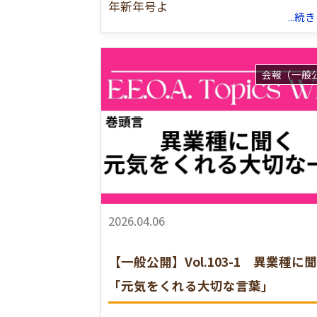
年新年号よ
...
会報（一般
2026.04.06
【一般公開】Vol.103-1 異業種に
「元気をくれる大切な言葉」