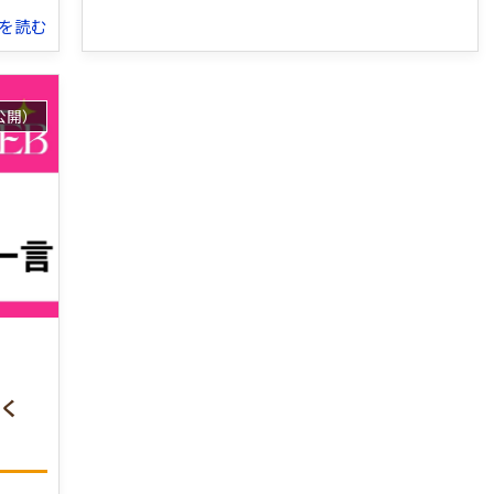
続きを読む
公開）
聞く