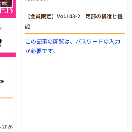
公開）
【会員限定】Vol.103-2 足部の構造と機
能
この記事の閲覧は、パスワードの入力
が必要です。
ce
s 2026