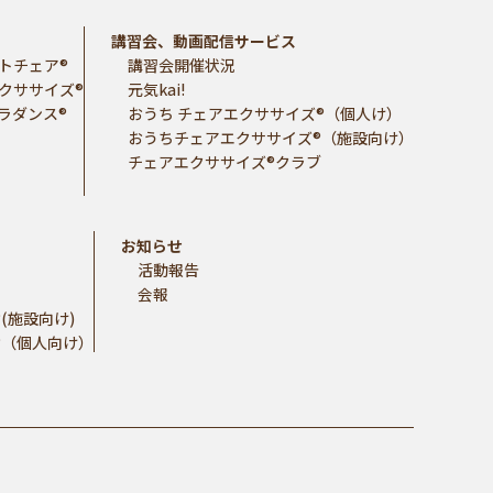
講習会、動画配信サービス
トチェア®
講習会開催状況
クササイズ®
元気kai!
ラダンス®
おうち チェアエクササイズ®（個人け）
おうちチェアエクササイズ®（施設向け）
チェアエクササイズ®クラブ
お知らせ
活動報告
会報
(施設向け)
®（個人向け）