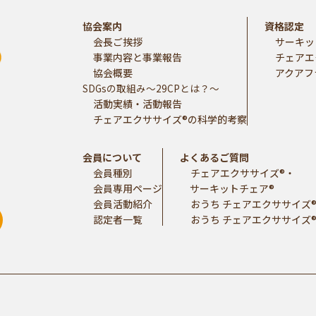
協会案内
資格認定
会長ご挨拶
サーキッ
事業内容と事業報告
チェアエ
協会概要
アクアフ
SDGsの取組み～29CPとは？～
活動実績・活動報告
チェアエクササイズ®の科学的考察
会員について
よくあるご質問
会員種別
チェアエクササイズ®・
会員専用ページ
サーキットチェア®
会員活動紹介
おうち チェアエクササイズ®
認定者一覧
おうち チェアエクササイズ