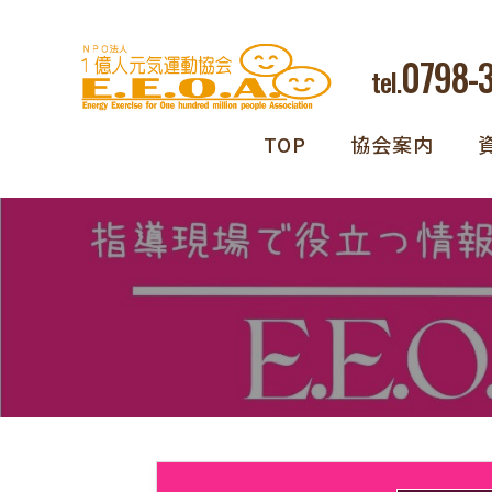
0798-
tel.
TOP
協会案内