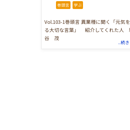
巻頭言
学ぶ
Vol.103-1巻頭言 異業種に聞く「元気
る大切な言葉」 紹介してくれた人 
谷 茂
...