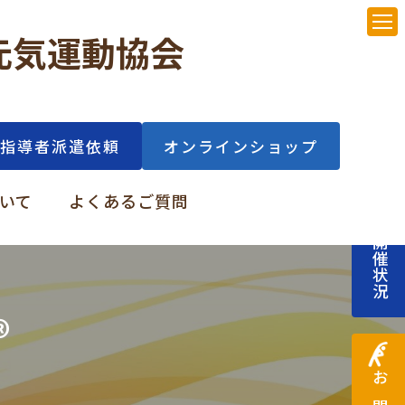
元気運動協会
指導者派遣依頼
オンラインショップ
講習会開催状況
いて
よくあるご質問
®