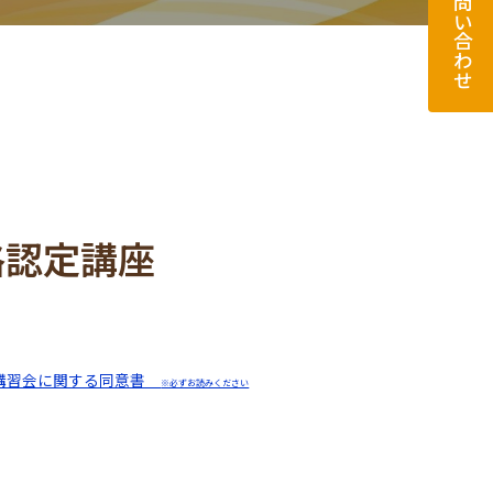
お問い合わせ
格認定講座
講習会に関する同意書
※必ずお読みください