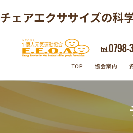
チェアエクササイズの科学
0798-
tel.
TOP
協会案内