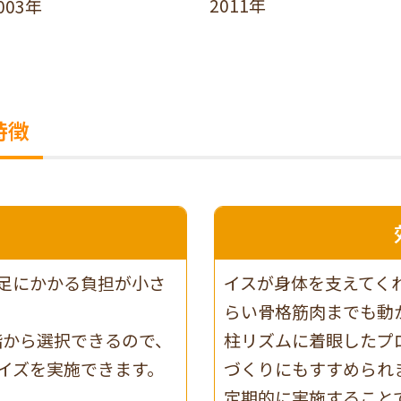
2011年
003年
特徴
足にかかる負担が小さ
イスが身体を支えてく
らい骨格筋肉までも動
階から選択できるので、
柱リズムに着眼したプ
イズを実施できます。
づくりにもすすめられ
定期的に実施すること