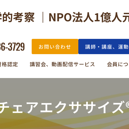
的考察 ｜NPO法人1億人
36-3729
お問い合わせ
講師・講座、運動
資格認定
講習会、動画配信サービス
会員につ
チェアエクササイズ