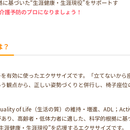
拠に基づいた“生涯健康・生涯現役”をサポートす
介護予防のプロになりましょう！
は？
子を有効に使ったエクササイズです。「立てないから
いう観点から、正しい姿勢づくりと併行し、椅子座位
y of Life（生活の質）の維持・増進、ADL；Activities
があり、高齢者・低体力者に適した、科学的根拠に基
“生涯健康・生涯現役”を応援するエクササイズです。