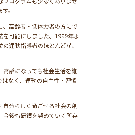
なプログラムも少なくありませ
ます。
し、高齢者・低体力者の方にで
を可能にしました。1999年よ
位の運動指導者のほとんどが、
、高齢になっても社会生活を維
ではなく、運動の自主性・習慣
も自分らしく過ごせる社会の創
、今後も研鑽を努めていく所存