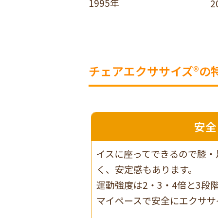
1995年
2
チェアエクササイズ®の
安全
イスに座ってできるので膝・
く、安定感もあります。
運動強度は2・3・4倍と3段
マイペースで安全にエクササ