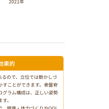
2021年
効果的
れるので、立位では動かしづ
かすことができます。骨盤脊
ログラム構成は、正しい姿勢
ます。
で、健康・体力づくりやQOL