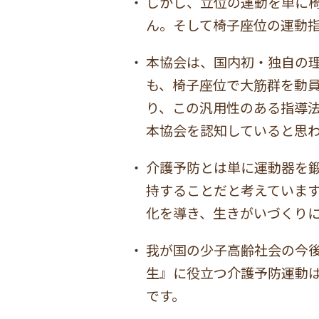
しかし、立位の運動を単に
ん。そして椅子座位の運動
本協会は、国内初・独自の
も、椅子座位で大筋群を動員
り、この汎用性のある指導
本協会を認知していると思
介護予防とは単に運動器を
持することだと考えていま
化を導き、生きがいづくり
我が国の少子高齢社会の今
生』に役立つ介護予防運動
です。