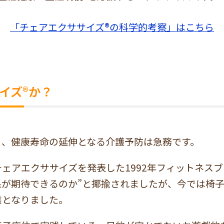
「チェアエクササイズ®の科学的考察」はこちら
イズ®か？
り、健康寿命の延伸となる介護予防は急務です。
ェアエクササイズを発表した1992年フィットネスブ
果が期待できるのか”と揶揄されましたが、今では椅
態となりました。