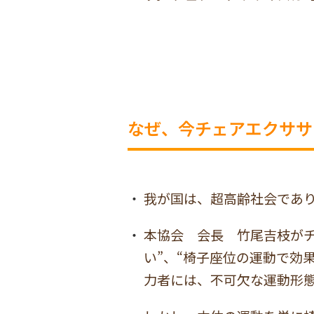
なぜ、今チェアエクササ
我が国は、超高齢社会であ
本協会 会長 竹尾吉枝がチ
い”、“椅子座位の運動で効
力者には、不可欠な運動形