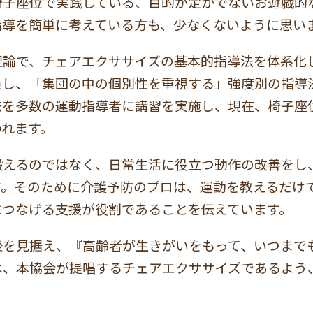
椅子座位で実践している、目的が定かでないお遊戯的
指導を簡単に考えている方も、少なくないように思い
理論で、チェアエクササイズの基本的指導法を体系化
し、「集団の中の個別性を重視する」強度別の指導法
法を多数の運動指導者に講習を実施し、現在、椅子座
われます。
鍛えるのではなく、日常生活に役立つ動作の改善をし
す。そのために介護予防のプロは、運動を教えるだけ
につなげる支援が役割であることを伝えています。
後を見据え、『高齢者が生きがいをもって、いつまで
は、本協会が提唱するチェアエクササイズであるよう