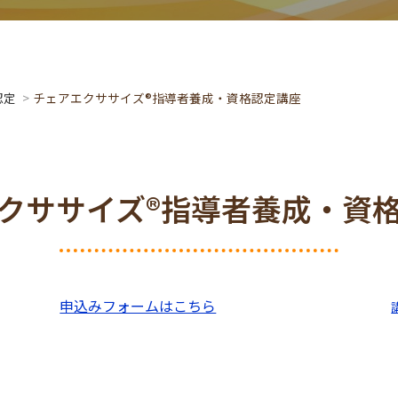
認定
>
チェアエクササイズ®指導者養成・資格認定講座
クササイズ®指導者養成・資
申込みフォームはこちら