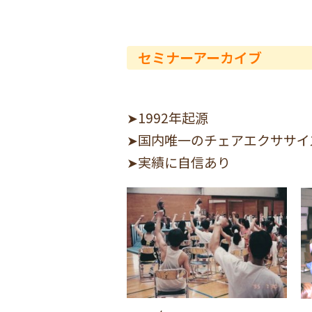
セミナーアーカイブ
➤1992年起源
➤国内唯一のチェアエクササイ
➤実績に自信あり