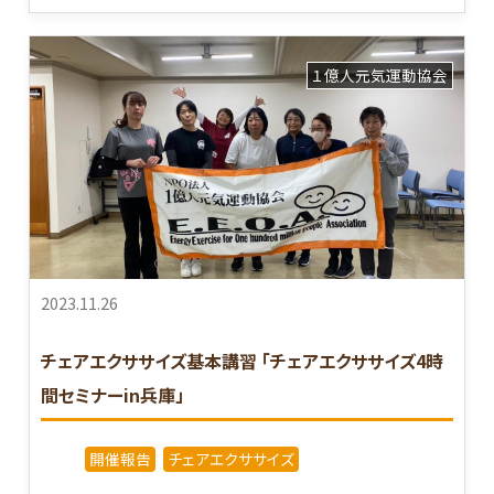
１億人元気運動協会
2023.11.26
チェアエクササイズ基本講習 「チェアエクササイズ4時
間セミナーin兵庫」
開催報告
チェアエクササイズ