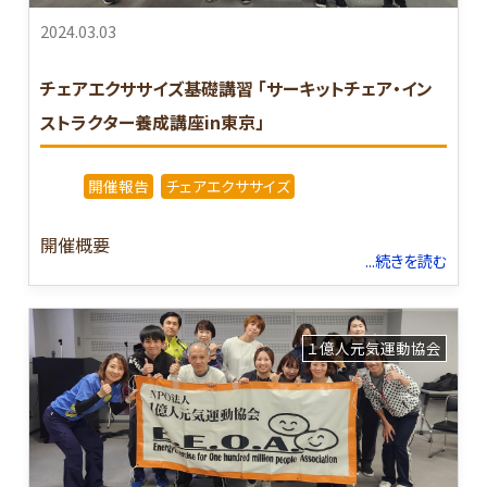
2024.03.03
チェアエクササイズ基礎講習 「サーキットチェア・イン
ストラクター養成講座in東京」
開催報告
チェアエクササイズ
開催概要
...続きを読む
１億人元気運動協会