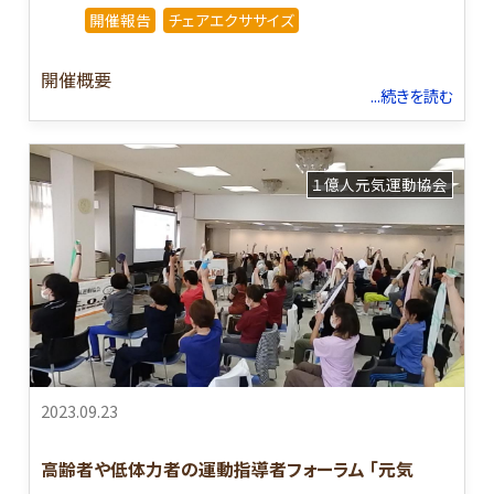
開催報告
チェアエクササイズ
開催概要
...続きを読む
１億人元気運動協会
2023.09.23
高齢者や低体力者の運動指導者フォーラム 「元気