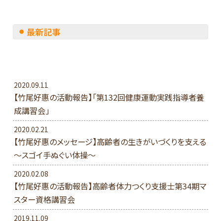
最新記事
2020.09.11
【竹尾好惠の活動報告】「第132回健康運動実践指導者養
成講習会」
2020.02.21
【竹尾好惠のメッセージ】高齢者の生きがいづくりを支える
～スゴイ手ぬぐい体操～
2020.02.08
【竹尾好惠の活動報告】高齢者体力つくり支援士第34期マ
スター資格講習会
2019.11.09