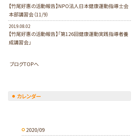
【竹尾好惠の活動報告】NPO法人日本健康運動指導士会
本部講習会（11/9）
2019.08.02
【竹尾好惠の活動報告】「第126回健康運動実践指導者養
成講習会」
ブログTOPへ
カレンダー
2020/09