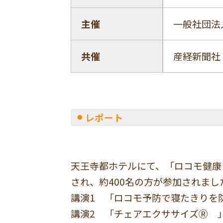
主催
一般社団法
共催
産経新聞社
レポート
天王寺都ホテルにて、「ロコモ健康
され、約400名の方が参加されまし
講演1 「ロコモ予防で寝たきりを
講演2 「チェアエクササイズⓇ 