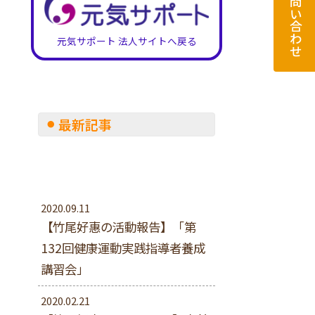
お問い合わせ
元気サポート 法人サイトへ戻る
最新記事
2020.09.11
【竹尾好惠の活動報告】「第
132回健康運動実践指導者養成
講習会」
2020.02.21