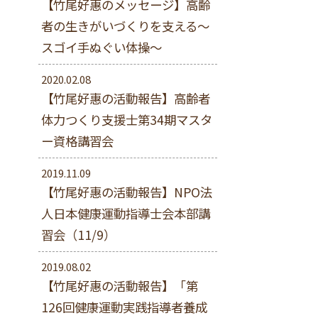
【竹尾好惠のメッセージ】高齢
者の生きがいづくりを支える～
スゴイ手ぬぐい体操～
2020.02.08
【竹尾好惠の活動報告】高齢者
体力つくり支援士第34期マスタ
ー資格講習会
2019.11.09
【竹尾好惠の活動報告】NPO法
人日本健康運動指導士会本部講
習会（11/9）
2019.08.02
【竹尾好惠の活動報告】「第
126回健康運動実践指導者養成