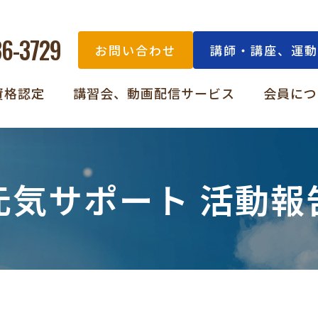
36-3729
お問い合わせ
講師・講座、運動
資格認定
講習会、動画配信サービス
会員につ
元気サポート 活動報