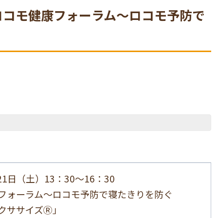
ロコモ健康フォーラム～ロコモ予防で
21日（土）13：30～16：30
フォーラム～ロコモ予防で寝たきりを防ぐ
クササイズⓇ」