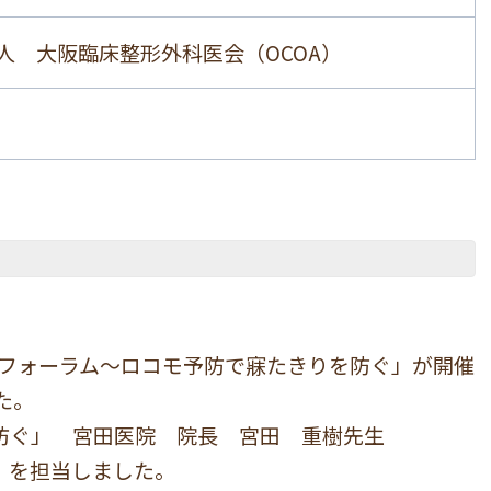
人 大阪臨床整形外科医会（OCOA）
フォーラム～ロコモ予防で寐たきりを防ぐ」が開催
た。
防ぐ」 宮田医院 院長 宮田 重樹先生
」を担当しました。