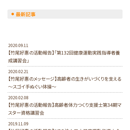
最新記事
2020.09.11
【竹尾好惠の活動報告】「第132回健康運動実践指導者養
成講習会」
2020.02.21
【竹尾好惠のメッセージ】高齢者の生きがいづくりを支える
～スゴイ手ぬぐい体操～
2020.02.08
【竹尾好惠の活動報告】高齢者体力つくり支援士第34期マ
スター資格講習会
2019.11.09