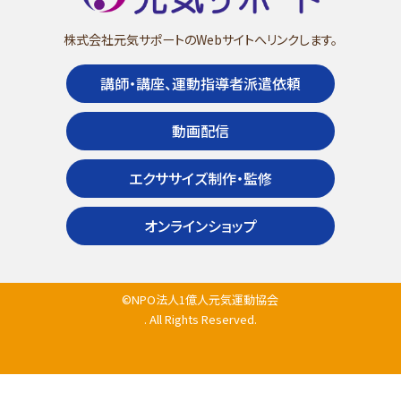
株式会社元気サポートのWebサイトへリンクします。
講師・講座、運動指導者派遣依頼
動画配信
エクササイズ制作・監修
オンラインショップ
©NPO法人1億人元気運動協会
. All Rights Reserved.