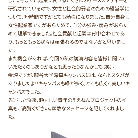
した。今までに起業に関するたくさんのケーススタディーを
研究されているので、女性と社会的弱者のための経営学に
ついて、短時間ですがとても勉強になりました。自分自身も
女性起業家ですがあらためて、自分の強み・弱みがあらた
めて理解できました。社会貢献と起業は背中合わせであ
り、もっともっと我々は頑張れるのではないかと思いまし
た。
また機会があれば、今回の私の講演内容を皆様に聞いて
いただくのもありかなとも思ったりなんかして（笑）。
余談ですが、龍谷大学深草キャンパスには、なんとスタバが
ありましたよ!!キャンパスも緑が多く、とても広くて美しいキ
ャンパスでした。
先述した将来、頼もしい青年のええねんプロジェクトの写
真もご高覧ください。素敵なメッセージを記してくれまし
た。