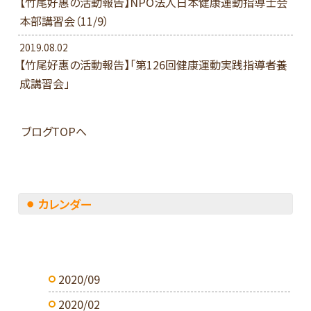
【竹尾好惠の活動報告】NPO法人日本健康運動指導士会
本部講習会（11/9）
2019.08.02
【竹尾好惠の活動報告】「第126回健康運動実践指導者養
成講習会」
ブログTOPへ
カレンダー
2020/09
2020/02