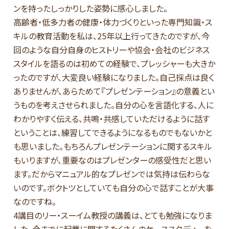
ンを持ったしっかりした姿勢に感心しました。
高齢者・低多力者の健康・体力づくりといった専門知識・ス
キルの教育活動を私は、25年以上行ってきたのですが、今
回のような自分自身のヒストリーや協会・会社のビジネス
スタイルを語るのは初めての経験で、プレッシャーも大きか
ったのですが、大変良い経験になりました。自己採点は良く
ありませんが、あらためて『プレゼンテーション』の意義とい
うものを考えさせられました。自分の心を言語化する、人に
わかりやすく伝える、共鳴・共感していただけるように話す
ということは、練習してできるようになるものでもないかと
も思いました。もちろんプレゼンテーションに関するスキル
もいりますが、重要なのはプレゼンターの感受性だと思い
ます。だからマニュアル的なプレゼンでは気持は伝わらな
いのです。ボクトツとしていても自分の心で話すことが大事
なのですね。
4講目のリー・スーイム教授の講義は、とても勉強になりま