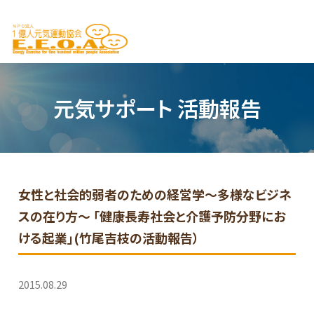
元気サポート 活動報告
女性と社会的弱者のための経営学～多様なビジネ
スの在り方～ 「健康長寿社会と介護予防分野にお
ける起業」(竹尾吉枝の活動報告）
2015.08.29