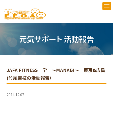
元気サポート 活動報告
JAFA FITNESS 学 ～MANABI～ 東京&広島
(竹尾吉枝の活動報告）
2014.12.07