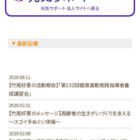
元気サポート 法人サイトへ戻る
最新記事
2020.09.11
【竹尾好惠の活動報告】「第132回健康運動実践指導者養
成講習会」
2020.02.21
【竹尾好惠のメッセージ】高齢者の生きがいづくりを支える
～スゴイ手ぬぐい体操～
2020.02.08