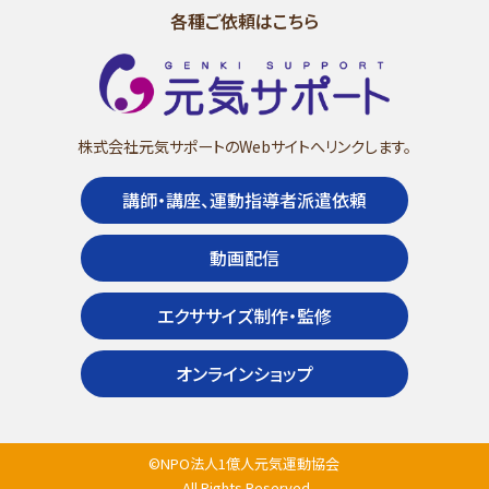
各種ご依頼はこちら
株式会社元気サポートのWebサイトへリンクします。
講師・講座、運動指導者派遣依頼
動画配信
エクササイズ制作・監修
オンラインショップ
©NPO法人1億人元気運動協会
. All Rights Reserved.