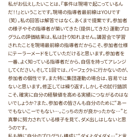
私がお伝えしたいことは、『事件は現場で起こっているん
だ！！』ということです。現場の指導者最前線はYOUです
（笑）。私の回答は解答ではなく、あくまで提案です。参加者
の様子やその指導者が築いてきた（提供してきた）運動プロ
グラムの評価結果は、私は計り知れません。講習会で学習
されたことを現場最前線の指導者だからこそ、参加者仕様
にテーラーメードをしていただけると思います。参加者を
一番、よく知っている指導者だから、自信を持ってアレンジ
してください。そして1回では、パーフェクトに行かないのが、
参加者の個性です。また特に集団運動の場合は、容易では
ないと思います。修正しては繰り返す。しかしその試行錯誤
こそ、確実に自分の経験値を高める実績につながるのはな
いでしょうか？また、参加者の皆さんも自分のために“あー
でもないこーでもない…。こっちの方が良かったかな…”と
真摯に努力されている様子を見て、ダメ出しはしないと思
うのです。
私も時に自分のプログラム構成に“ダメよダメダメ…”と言