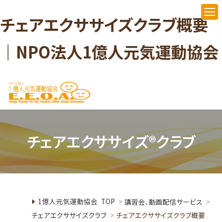
チェアエクササイズクラブ概要
｜NPO法人1億人元気運動協会
チェアエクササイズ®クラブ
1億人元気運動協会 TOP
>
講習会、動画配信サービス
>
チェアエクササイズクラブ
>
チェアエクササイズクラブ概要