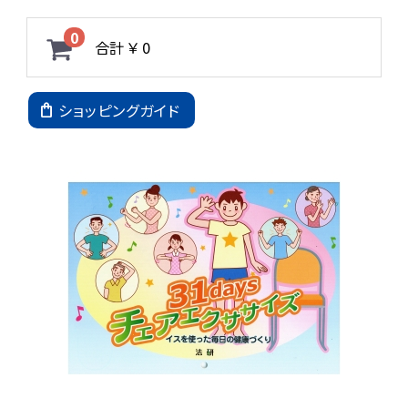
0
合計
￥ 0
ショッピングガイド