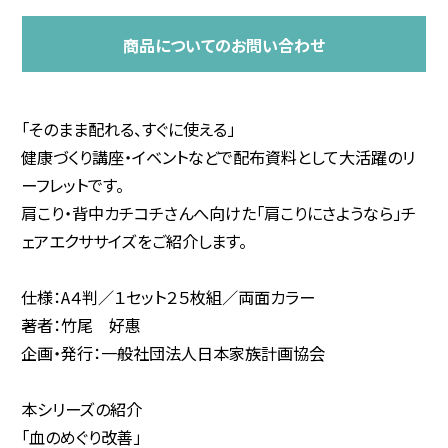
商品についてのお問い合わせ
「そのまま配れる、すぐに使える」
健康づくり講座・イベントなどで配布資料として大活躍のリ
ーフレットです。
肩こり・背中カチコチさんへ向けた「肩こりにさようなら」チ
ェアエクササイズをご紹介します。
仕様：A４判／１セット２５枚組／両面カラー
著者：竹尾 好惠
企画・発行：一般社団法人日本家族計画協会
本シリーズの紹介
「血のめぐり改善」