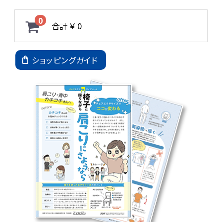
0
合計
￥ 0
ショッピングガイド